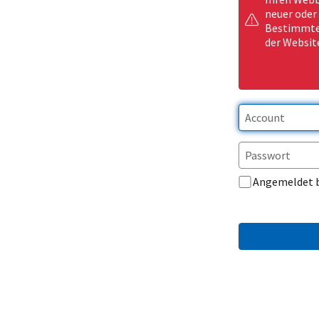
neuer oder
Bestimmte 
der Websit
Angemeldet 