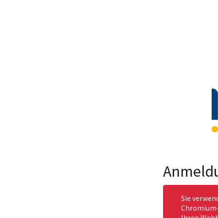
Anmeld
Sie verwen
Chromium-b
Ihren Webb