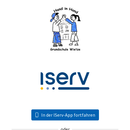
In der IServ-App fortfahren
oder